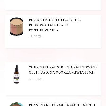
PIERRE RENE PROFESSIONAL
PUDROWA PALETKA DO
KONTUROWANIA
45.99
ZŁ
YOUR NATURAL SIDE NIERAFINOWANY
OLEJ NASIONA OGÓRKA PIPETA 30ML
22.90
ZŁ
PHYSICIANS FORMULA MATTE MONOI