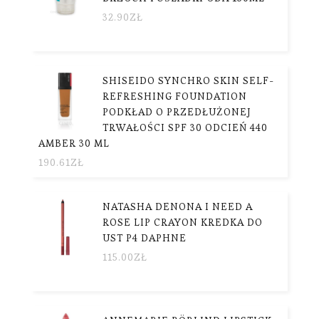
32.90
ZŁ
SHISEIDO SYNCHRO SKIN SELF-
REFRESHING FOUNDATION
PODKŁAD O PRZEDŁUŻONEJ
TRWAŁOŚCI SPF 30 ODCIEŃ 440
AMBER 30 ML
190.61
ZŁ
NATASHA DENONA I NEED A
ROSE LIP CRAYON KREDKA DO
UST P4 DAPHNE
115.00
ZŁ