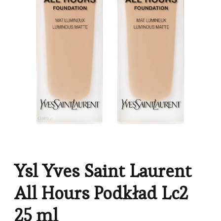
Ysl Yves Saint Laurent
All Hours Podkład Lc2
25 ml