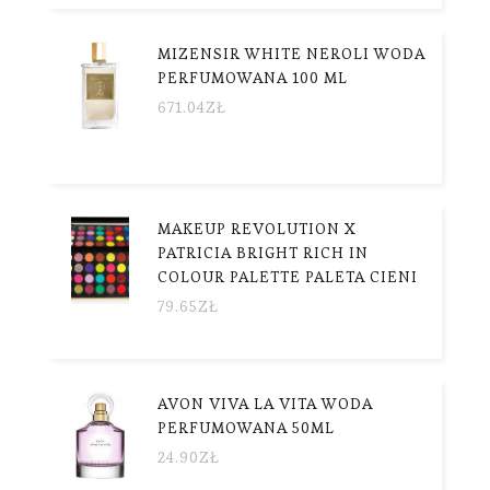
MIZENSIR WHITE NEROLI WODA
PERFUMOWANA 100 ML
671.04
ZŁ
MAKEUP REVOLUTION X
PATRICIA BRIGHT RICH IN
COLOUR PALETTE PALETA CIENI
79.65
ZŁ
AVON VIVA LA VITA WODA
PERFUMOWANA 50ML
24.90
ZŁ