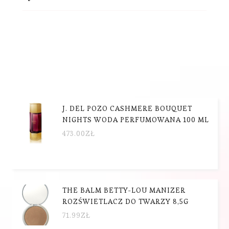
J. DEL POZO CASHMERE BOUQUET
NIGHTS WODA PERFUMOWANA 100 ML
473.00
ZŁ
THE BALM BETTY-LOU MANIZER
ROZŚWIETLACZ DO TWARZY 8,5G
71.99
ZŁ