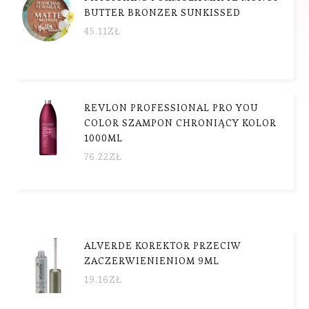
BUTTER BRONZER SUNKISSED
45.11
ZŁ
REVLON PROFESSIONAL PRO YOU
COLOR SZAMPON CHRONIĄCY KOLOR
1000ML
76.22
ZŁ
ALVERDE KOREKTOR PRZECIW
ZACZERWIENIENIOM 9ML
19.16
ZŁ