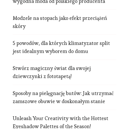
wygodna moda od polskiego producenta
Modzele na stopach jako efekt przeciążeń
skóry
5 powodów, dla których klimatyzator split
jest idealnym wyborem do domu
Stwórz magiczny świat dla swojej
dziewczynki z fototapetą!
Sposoby na pielęgnację butów: Jak utrzymać
zamszowe obuwie w doskonałym stanie
Unleash Your Creativity with the Hottest
Eyeshadow Palettes of the Season!