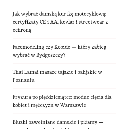
Jak wybrać damską kurtkę motocyklową:
certyfikaty CE i AA, kevlar i streetwear z
ochroną
Facemodeling czy Kobido — który zabieg
wybrać w Bydgoszczy?
Thai Lamai masaże tajskie i balijskie w
Poznaniu
Fryzura po pięćdziesiątce: modne cięcia dla
kobiet i mężczyzn w Warszawie
Bluzki bawełniane damskie i piżamy —