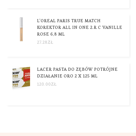
L'OREAL PARIS TRUE MATCH
KOREKTOR ALL IN ONE 2.R C VANILLE
ROSE 6,8 ML
27.28
ZŁ
LACER PASTA DO ZĘBÓW POTRÓJNE
DZIAŁANIE ORO 2 X 125 ML
120.00
ZŁ