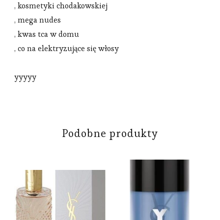
, kosmetyki chodakowskiej
, mega nudes
, kwas tca w domu
, co na elektryzujące się włosy
yyyyy
Podobne produkty