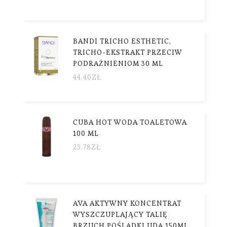
BANDI TRICHO ESTHETIC,
TRICHO-EKSTRAKT PRZECIW
PODRAŻNIENIOM 30 ML
44.40
ZŁ
CUBA HOT WODA TOALETOWA
100 ML
23.78
ZŁ
AVA AKTYWNY KONCENTRAT
WYSZCZUPLAJĄCY TALIĘ
BRZUCH POŚLADKI UDA 150ML