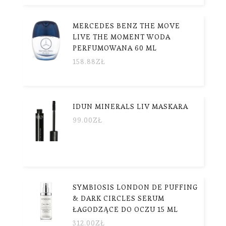
MERCEDES BENZ THE MOVE
LIVE THE MOMENT WODA
PERFUMOWANA 60 ML
158.88
ZŁ
IDUN MINERALS LIV MASKARA
99.00
ZŁ
SYMBIOSIS LONDON DE PUFFING
& DARK CIRCLES SERUM
ŁAGODZĄCE DO OCZU 15 ML
312.00
ZŁ