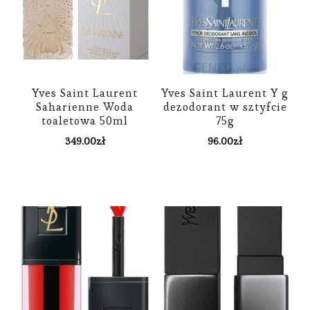
Yves Saint Laurent
Yves Saint Laurent Y g
Saharienne Woda
dezodorant w sztyfcie
toaletowa 50ml
75g
349.00
zł
96.00
zł