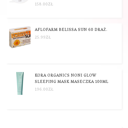
158.00
ZŁ
AFLOFARM BELISSA SUN 60 DRAŻ.
25.99
ZŁ
KORA ORGANICS NONI GLOW
SLEEPING MASK MASECZKA 100ML
196.00
ZŁ