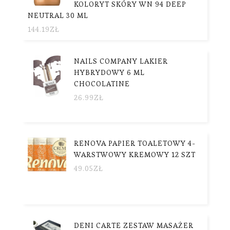
KOLORYT SKÓRY WN 94 DEEP
NEUTRAL 30 ML
144.19
ZŁ
NAILS COMPANY LAKIER
HYBRYDOWY 6 ML
CHOCOLATINE
26.99
ZŁ
RENOVA PAPIER TOALETOWY 4-
WARSTWOWY KREMOWY 12 SZT
49.05
ZŁ
DENI CARTE ZESTAW MASAŻER