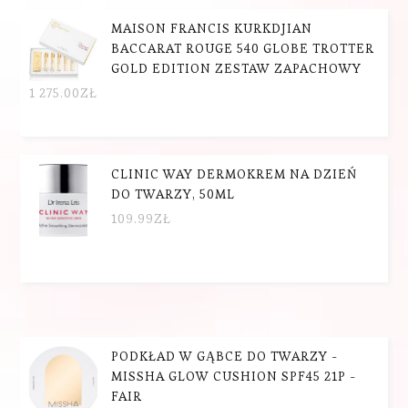
MAISON FRANCIS KURKDJIAN
BACCARAT ROUGE 540 GLOBE TROTTER
GOLD EDITION ZESTAW ZAPACHOWY
1 275.00
ZŁ
CLINIC WAY DERMOKREM NA DZIEŃ
DO TWARZY, 50ML
109.99
ZŁ
PODKŁAD W GĄBCE DO TWARZY -
MISSHA GLOW CUSHION SPF45 21P -
FAIR