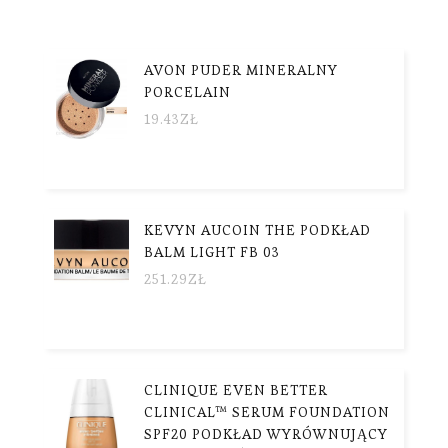
AVON PUDER MINERALNY
PORCELAIN
19.43
ZŁ
KEVYN AUCOIN THE PODKŁAD
BALM LIGHT FB 03
251.29
ZŁ
CLINIQUE EVEN BETTER
CLINICAL™ SERUM FOUNDATION
SPF20 PODKŁAD WYRÓWNUJĄCY