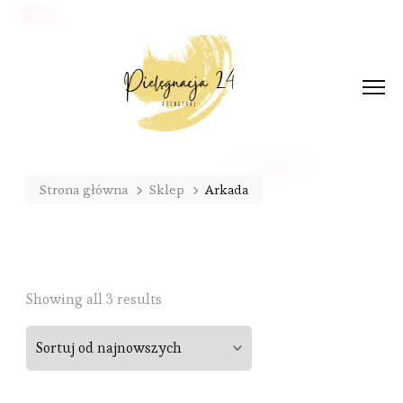
Strona główna
Sklep
Arkada
Sorted
Showing all 3 results
by
latest