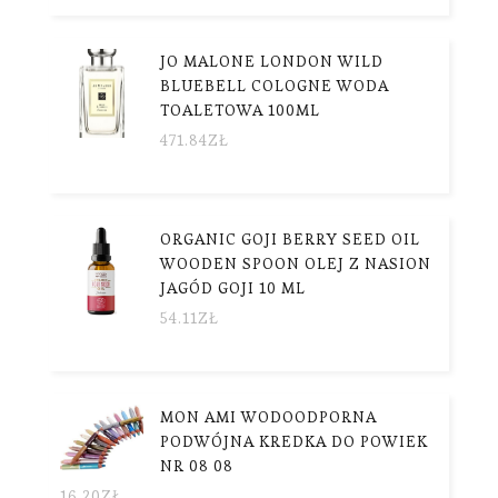
JO MALONE LONDON WILD
BLUEBELL COLOGNE WODA
TOALETOWA 100ML
471.84
ZŁ
ORGANIC GOJI BERRY SEED OIL
WOODEN SPOON OLEJ Z NASION
JAGÓD GOJI 10 ML
54.11
ZŁ
MON AMI WODOODPORNA
PODWÓJNA KREDKA DO POWIEK
NR 08 08
16.20
ZŁ