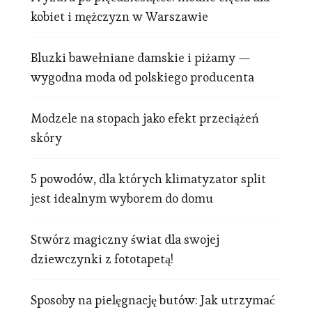
kobiet i mężczyzn w Warszawie
Bluzki bawełniane damskie i piżamy —
wygodna moda od polskiego producenta
Modzele na stopach jako efekt przeciążeń
skóry
5 powodów, dla których klimatyzator split
jest idealnym wyborem do domu
Stwórz magiczny świat dla swojej
dziewczynki z fototapetą!
Sposoby na pielęgnację butów: Jak utrzymać