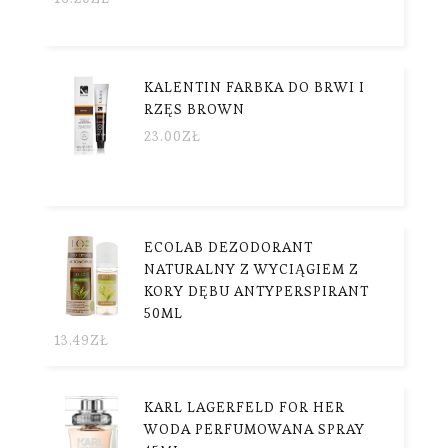
KALENTIN FARBKA DO BRWI I
RZĘS BROWN
23.00
ZŁ
ECOLAB DEZODORANT
NATURALNY Z WYCIĄGIEM Z
KORY DĘBU ANTYPERSPIRANT
50ML
13.49
ZŁ
KARL LAGERFELD FOR HER
WODA PERFUMOWANA SPRAY