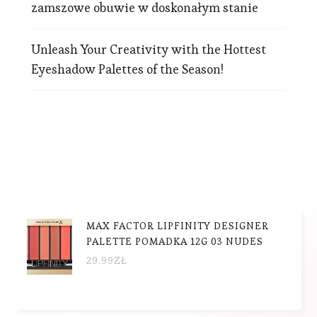
zamszowe obuwie w doskonałym stanie
Unleash Your Creativity with the Hottest
Eyeshadow Palettes of the Season!
MAX FACTOR LIPFINITY DESIGNER
PALETTE POMADKA 12G 03 NUDES
29.99
ZŁ