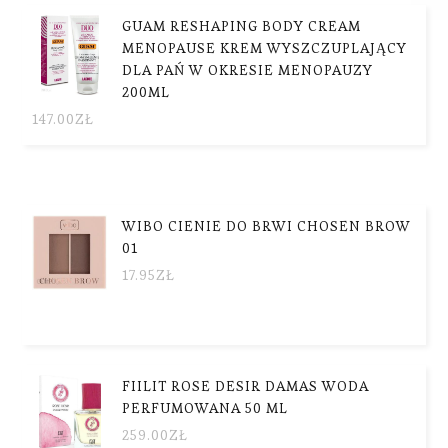
GUAM RESHAPING BODY CREAM
MENOPAUSE KREM WYSZCZUPLAJĄCY
DLA PAŃ W OKRESIE MENOPAUZY
200ML
147.00
ZŁ
WIBO CIENIE DO BRWI CHOSEN BROW
01
17.95
ZŁ
FIILIT ROSE DESIR DAMAS WODA
PERFUMOWANA 50 ML
259.00
ZŁ