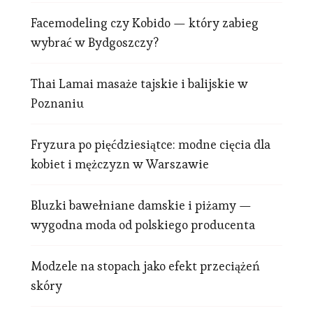
Facemodeling czy Kobido — który zabieg
wybrać w Bydgoszczy?
Thai Lamai masaże tajskie i balijskie w
Poznaniu
Fryzura po pięćdziesiątce: modne cięcia dla
kobiet i mężczyzn w Warszawie
Bluzki bawełniane damskie i piżamy —
wygodna moda od polskiego producenta
Modzele na stopach jako efekt przeciążeń
skóry