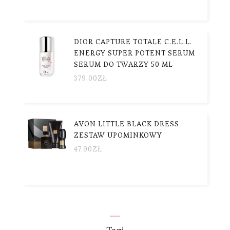
DIOR CAPTURE TOTALE C.E.L.L.
ENERGY SUPER POTENT SERUM
SERUM DO TWARZY 50 ML
379.00
ZŁ
AVON LITTLE BLACK DRESS
ZESTAW UPOMINKOWY
47.90
ZŁ