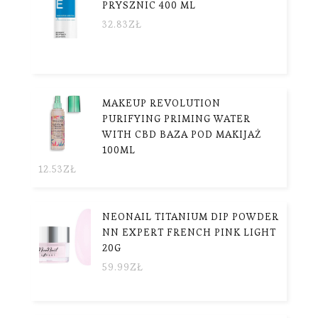
PRYSZNIC 400 ML
32.83
ZŁ
MAKEUP REVOLUTION
PURIFYING PRIMING WATER
WITH CBD BAZA POD MAKIJAŻ
100ML
12.53
ZŁ
NEONAIL TITANIUM DIP POWDER
NN EXPERT FRENCH PINK LIGHT
20G
59.99
ZŁ