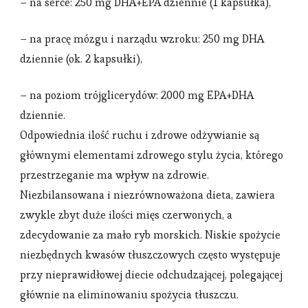
– na serce: 250 mg DHA+EPA dziennie (1 kapsułka),
– na pracę mózgu i narządu wzroku: 250 mg DHA
dziennie (ok. 2 kapsułki),
– na poziom trójglicerydów: 2000 mg EPA+DHA
dziennie.
Odpowiednia ilość ruchu i zdrowe odżywianie są
głównymi elementami zdrowego stylu życia, którego
przestrzeganie ma wpływ na zdrowie.
Niezbilansowana i niezrównoważona dieta, zawiera
zwykle zbyt duże ilości mięs czerwonych, a
zdecydowanie za mało ryb morskich. Niskie spożycie
niezbędnych kwasów tłuszczowych często występuje
przy nieprawidłowej diecie odchudzającej, polegającej
głównie na eliminowaniu spożycia tłuszczu.