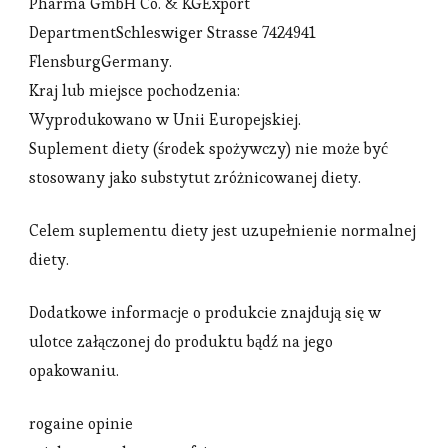
Pharma GmbH Co. & KGExport
DepartmentSchleswiger Strasse 7424941
FlensburgGermany.
Kraj lub miejsce pochodzenia:
Wyprodukowano w Unii Europejskiej.
Suplement diety (środek spożywczy) nie może być
stosowany jako substytut zróżnicowanej diety.
Celem suplementu diety jest uzupełnienie normalnej
diety.
Dodatkowe informacje o produkcie znajdują się w
ulotce załączonej do produktu bądź na jego
opakowaniu.
rogaine opinie