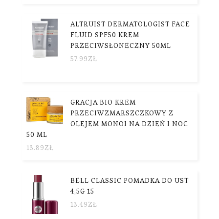
ALTRUIST DERMATOLOGIST FACE
FLUID SPF50 KREM
PRZECIWSŁONECZNY 50ML
57.99
ZŁ
GRACJA BIO KREM
PRZECIWZMARSZCZKOWY Z
OLEJEM MONOI NA DZIEŃ I NOC
50 ML
13.89
ZŁ
BELL CLASSIC POMADKA DO UST
4,5G 15
13.49
ZŁ