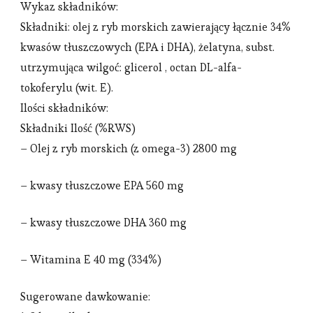
Wykaz składników:
Składniki: olej z ryb morskich zawierający łącznie 34%
kwasów tłuszczowych (EPA i DHA), żelatyna, subst.
utrzymująca wilgoć: glicerol , octan DL-alfa-
tokoferylu (wit. E).
Ilości składników:
Składniki Ilość (%RWS)
– Olej z ryb morskich (z omega-3) 2800 mg
– kwasy tłuszczowe EPA 560 mg
– kwasy tłuszczowe DHA 360 mg
– Witamina E 40 mg (334%)
Sugerowane dawkowanie: