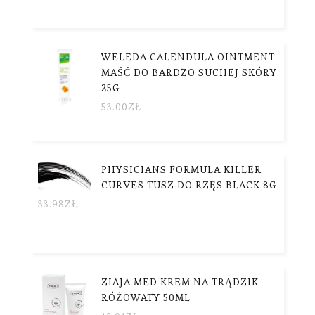
WELEDA CALENDULA OINTMENT
MAŚĆ DO BARDZO SUCHEJ SKÓRY
25G
53.00
ZŁ
PHYSICIANS FORMULA KILLER
CURVES TUSZ DO RZĘS BLACK 8G
33.98
ZŁ
ZIAJA MED KREM NA TRĄDZIK
RÓŻOWATY 50ML